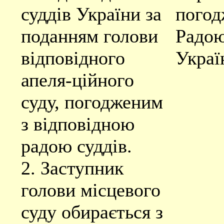
суддів України за
погод
поданням голови
Радою
відповідного
Украї
апеля-ційного
суду, погодженим
з відповідною
радою суддів.
2. Заступник
голови місцевого
суду обирається з