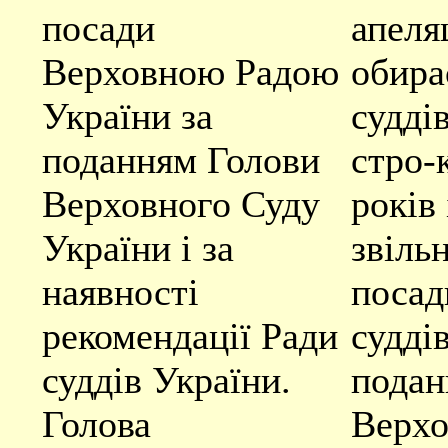
посади
апеля
Верховною Радою
обира
України за
судді
поданням Голови
стро-
Верховного Суду
років 
України і за
звільн
наявності
посад
рекомендації Ради
судді
суддів України.
подан
Голова
Верхо