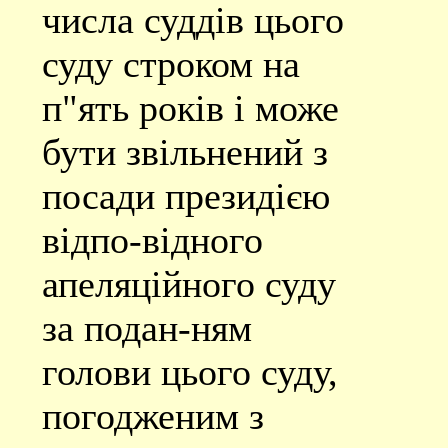
числа суддів цього
суду строком на
п"ять років і може
бути звільнений з
посади президією
відпо-відного
апеляційного суду
за подан-ням
голови цього суду,
погодженим з