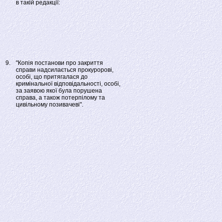
в такій редакції:
9.
"Копія постанови про закриття
справи надсилається прокуророві,
особі, що притягалася до
кримінальної відповідальності, особі,
за заявою якої була порушена
справа, а також потерпілому та
цивільному позивачеві".