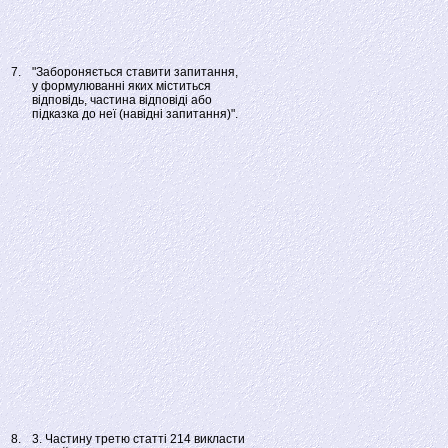
7.
"Забороняється ставити запитання,
у формулюванні яких міститься
відповідь, частина відповіді або
підказка до неї (навідні запитання)".
8.
3. Частину третю статті 214 викласти