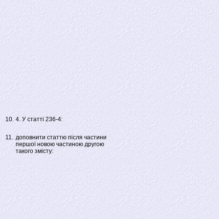
10.
4. У статті 236-4:
11.
доповнити статтю після частини
першої новою частиною другою
такого змісту: