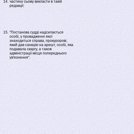
14.
частину сьому викласти в такій
редакції:
15.
"Постанова судді надсилається
особі, у провадженні якої
знаходиться справа, прокуророві,
який дав санкцію на арешт, особі, яка
подавала скаргу, а також
адміністрації місця попереднього
ув'язнення".