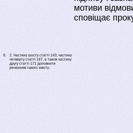
мотиви вiдмов
сповiщає прок
6.
2. Частину шосту статті 143, частину
четверту статті 167, а також частину
другу статті 171 доповнити
реченням такого змісту: