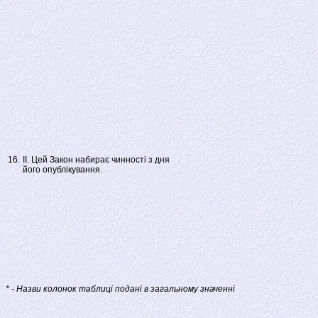
16.
ІІ. Цей Закон набирає чинності з дня
його опублікування.
* - Назви колонок таблиці подані в загальному значенні