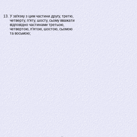
13.
У зв'язку з цим частини другу, третю,
четверту, п'яту, шосту, сьому вважати
відповідно частинами третьою,
четвертою, п'ятою, шостою, сьомою
та восьмою;