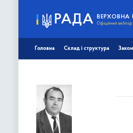
РАДА
ВЕРХОВНА 
Офіційний вебпор
Головна
Склад і структура
Закон