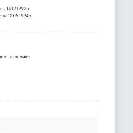
ь: 14.12.1992р.
ь: 10.05.1994р.
ом - економіст.