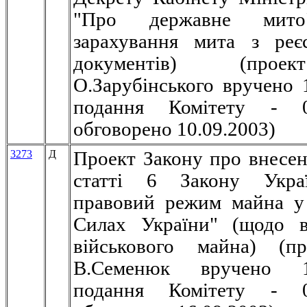
"Про державне мит
зарахування мита з реє
документів) (прое
О.Зарубінського вручено 1
подання Комітету - 08
обговорено 10.09.2003)
3273
Д
Проект Закону про внесен
статті 6 Закону Укра
правовий режим майна у
Силах України" (щодо в
військового майна) (пр
В.Семенюк вручено 17
подання Комітету - 09