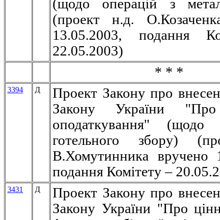
(щодо операцій з метал
(проект н.д. О.Козачен
13.05.2003, подання К
22.05.2003)
* * *
3394
Д
Проект Закону про внесен
Закону України "Про
оподаткування" (щодо 
готельного збору) (пр
В.Хомутинника вручено 1
подання Комітету – 20.05.
3431
Д
Проект Закону про внесен
Закону України "Про цінн