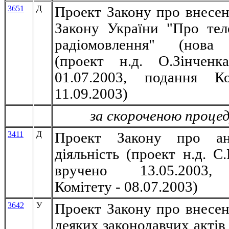
3651
Д
Проект Закону про внесен
Закону України "Про тел
радіомовлення" (нова 
(проект н.д. О.Зінченк
01.07.2003, подання К
11.09.2003)
за скороченою проце
3411
Д
Проект Закону про ан
діяльність (проект н.д. С
вручено 13.05.2003,
Комітету - 08.07.2003)
3642
У
Проект Закону про внесен
деяких законодавчих актів