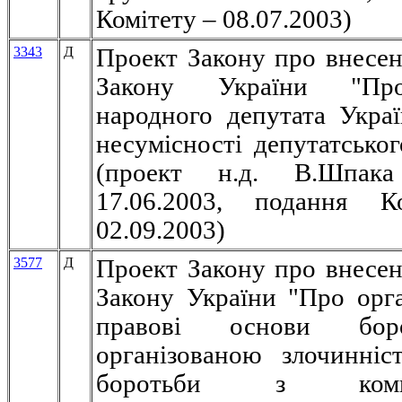
Комітету – 08.07.2003)
3343
Д
Проект Закону про внесен
Закону України "Пр
народного депутата Укра
несумісності депутатськог
(проект н.д. В.Шпака
17.06.2003, подання К
02.09.2003)
3577
Д
Проект Закону про внесен
Закону України "Про орга
правові основи бо
організованою злочинні
боротьби з комп'