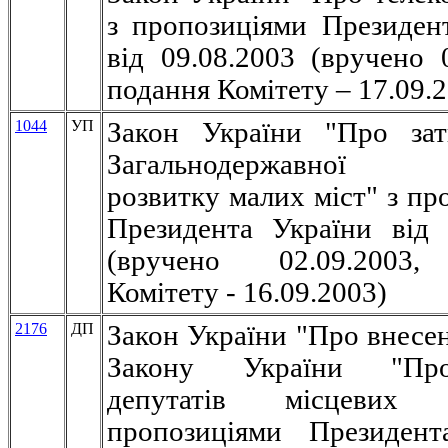
з пропозиціями Президен
від 09.08.2003 (вручено 0
подання Комітету – 17.09.
1044
УП
Закон України "Про зат
Загальнодержавної 
розвитку малих міст" з пр
Президента України від 
(вручено 02.09.2003,
Комітету - 16.09.2003)
2176
ДП
Закон України "Про внесен
Закону України "Пр
депутатів місцеви
пропозиціями Президент