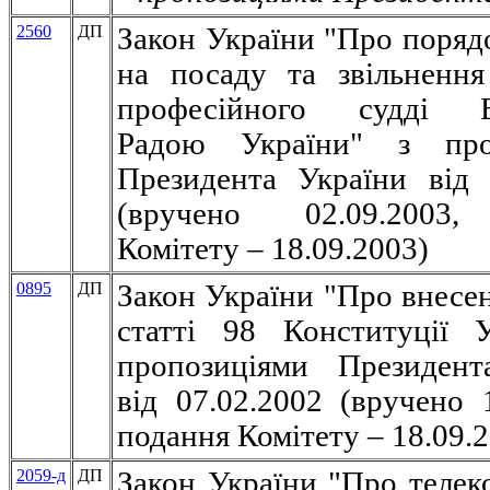
2560
ДП
Закон України "Про поряд
на посаду та звільненн
професійного судді В
Радою України" з про
Президента України від 
(вручено 02.09.2003,
Комітету – 18.09.2003)
0895
ДП
Закон України "Про внесен
статті 98 Конституції 
пропозиціями Президент
від 07.02.2002 (вручено 1
подання Комітету – 18.09.
2059-д
ДП
Закон України "Про телеко