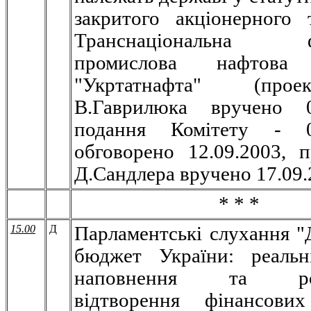
закритого акціонерного 
Транснаціональна фі
промислова нафтова 
"Укртатнафта" (про
В.Гаврилюка вручено 01
подання Комітету - 03
обговорено 12.09.2003, п
Д.Сандлера вручено 17.09
* * *
15.00
Д
Парламентські слухання 
бюджет України: реальн
наповнення та роз
відтворення фінансових