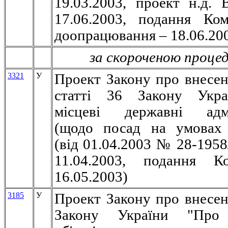
19.03.2003, проект н.д. 
17.06.2003, подання Ко
доопрацювання – 18.06.20
за скороченою проце
3321
У
Проект Закону про внесен
статті 36 Закону Укр
місцеві державні адмін
(щодо посад на умовах 
(вiд 01.04.2003 № 28-1958
11.04.2003, подання К
16.05.2003)
3185
У
Проект Закону про внесен
Закону України "Про 