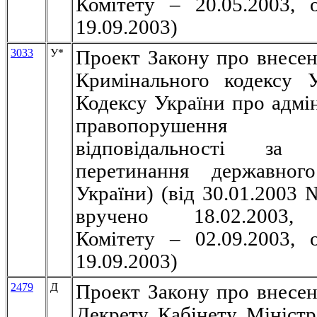
Комітету – 20.05.2003, 
19.09.2003)
3033
У
*
Проект Закону про внесен
Кримінального кодексу 
Кодексу України про адмін
правопорушення
відповідальності за 
перетинання державног
України) (вiд 30.01.2003 
вручено 18.02.2003,
Комітету – 02.09.2003, 
19.09.2003)
2479
Д
Проект Закону про внесен
Декрету Кабінету Міністр