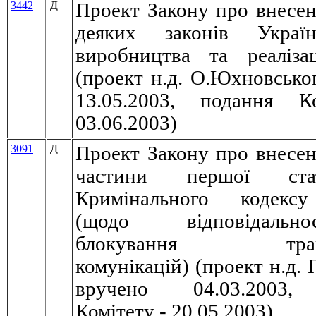
3442
Д
Проект Закону про внесен
деяких законів Украї
виробництва та реаліза
(проект н.д. О.Юхновсько
13.05.2003, подання К
03.06.2003)
3091
Д
Проект Закону про внесен
частини першої ст
Кримінального кодекс
(щодо відповідаль
блокування транс
комунікацій) (проект н.д.
вручено 04.03.2003,
Комітету - 20.05.2003)