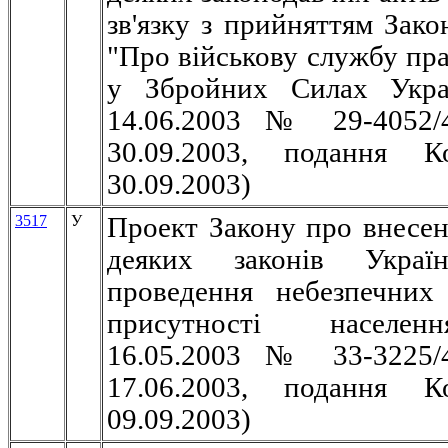
зв'язку з прийняттям Зако
"Про військову службу пр
у Збройних Силах Украї
14.06.2003 № 29-4052/
30.09.2003, подання К
30.09.2003)
3517
У
Проект Закону про внесен
деяких законів Украї
проведення небезпечних
присутності населен
16.05.2003 № 33-3225/
17.06.2003, подання К
09.09.2003)