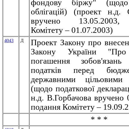
фондову біржу" (щодо
облігацій) (проект н.д. 
вручено 13.05.2003,
Комітету – 01.07.2003)
4043
Д
Проект Закону про внесен
Закону України "Про
погашення зобов'язань 
податків перед бюдж
державними цільовими
(щодо податкової декларац
н.д. В.Горбачова вручено 
подання Комітету – 19.09.
* * *