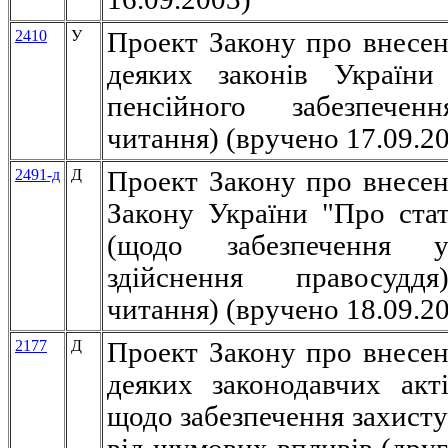
2410
У
Проект Закону про внесен
деяких законів України
пенсійного забезпечен
читання) (вручено 17.09.2
2491-д
Д
Проект Закону про внесен
Закону України "Про стат
(щодо забезпечення 
здійснення правосудд
читання) (вручено 18.09.2
2177
Д
Проект Закону про внесен
деяких законодавчих акт
щодо забезпечення захисту