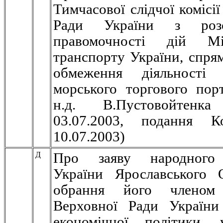
Тимчасової слідчої комісі
Ради України з розсл
правомочності дій Мін
транспорту України, спря
обмеження діяльності 
морського торгового пор
н.д. В.Пустовойтенка
03.07.2003, подання К
10.07.2003)
Д
Про заяву народного 
України Ярославського 
обрання його членом 
Верховної Ради України
економічної політики, 