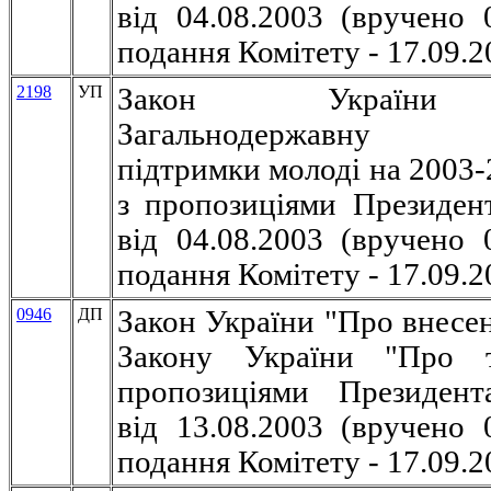
від 04.08.2003 (вручено 0
подання Комітету - 17.09.2
2198
УП
Закон Україн
Загальнодержавну 
підтримки молоді на 2003-
з пропозиціями Президен
від 04.08.2003 (вручено 0
подання Комітету -
17.09.2
0946
ДП
Закон України "Про внесен
Закону України "Про 
пропозиціями Президент
від 13.08.2003 (вручено 0
подання Комітету - 17.09.2