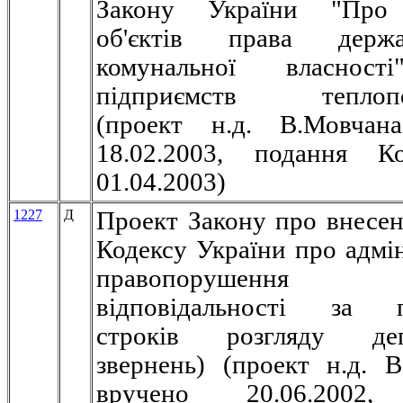
Закону України "Про 
об'єктів права держ
комунальної власност
підприємств теплопос
(проект н.д. В.Мовчан
18.02.2003, подання К
01.04.2003)
1227
Д
Проект Закону про внесен
Кодексу України про адмін
правопорушення
відповідальності за 
строків розгляду деп
звернень) (проект н.д. В
вручено 20.06.2002,