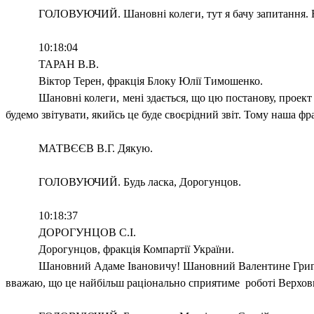
ГОЛОВУЮЧИЙ. Шановні колеги, тут я бачу запитання. Буд
10:18:04
ТАРАН В.В.
Віктор Терен, фракція Блоку Юлії Тимошенко.
Шановні колеги, мені здається, що цю постанову, проект 
будемо звітувати, якийсь це буде своєрідний звіт. Тому наша ф
МАТВЄЄВ В.Г. Дякую.
ГОЛОВУЮЧИЙ. Будь ласка, Дорогунцов.
10:18:37
ДОРОГУНЦОВ С.І.
Дорогунцов, фракція Компартії України.
Шановний Адаме Івановичу! Шановний Валентине Григ
вважаю, що це найбільш раціонально сприятиме
роботі Верхов