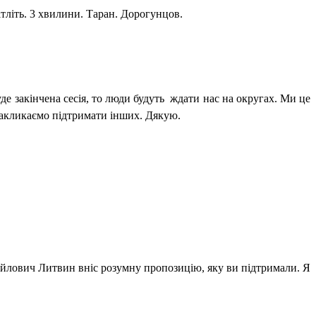
тліть. 3 хвилини. Таран. Дорогунцов.
е закінчена сесія, то люди будуть
ждати нас на округах. Ми це
о закликаємо підтримати інших. Дякую.
лович Литвин вніс розумну пропозицію, яку ви підтримали. Я