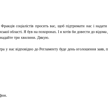
ракція соціалістів просить вас, щоб підтримати нас і надати
ої області. Я був на похоронах. І я хотів би довести до відома де
, надайте три хвилини. Дякую.
 у нас відповідно до Регламенту буде день оголошення заяв, п
фон.