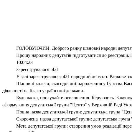
ГОЛОВУЮЧИЙ. Доброго ранку шановні народні депутати,
Прошу народних депутатів підготуватися до реєстрації.
10:04:23
Зареєструвалося -421
У залі зареєструвалося 421 народний депутат. Ранкове з
Шановні колеги, сьогодні дні народження у Гурєєва Ва
діяльності на благо української держави.
Будь ласка, послухайте оголошення. Керуючись
Законом
сформування депутатської групи "Центр" у Верховній Раді Укра
Повна назва депутатської групи: депутатська група "Цен
Скорочена
назва депутатської групи: депутатська група
Мета депутатської групи: створення умов реалізації пер