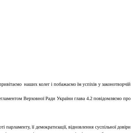
привітаємо
наших колег і побажаємо їм успіхів у законотворчій
егламентом Верховної Ради України глава 4.2 повідомляємо про
і парламенту, її демократизації, відновлення суспільної довіри