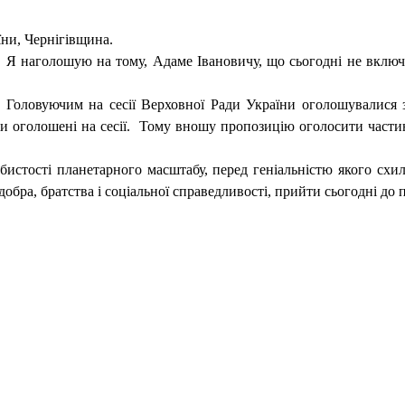
ни, Чернігівщина.
 Я наголошую на тому, Адаме Івановичу, що сьогодні не включ
 Головуючим на сесії Верховної Ради України оголошувалися 
и оголошені на сесії.
Тому вношу пропозицію оголосити частин
бистості планетарного масштабу, перед геніальністю якого схи
обра, братства і соціальної справедливості, прийти сьогодні до 