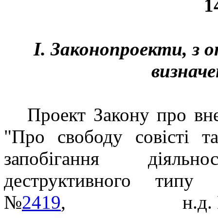
1
І. Законопроекти, з
визначе
Проект Закону про вн
"Про свободу совісті та
запобігання діяльн
деструктивного типу 
№
2419
,
н.д.