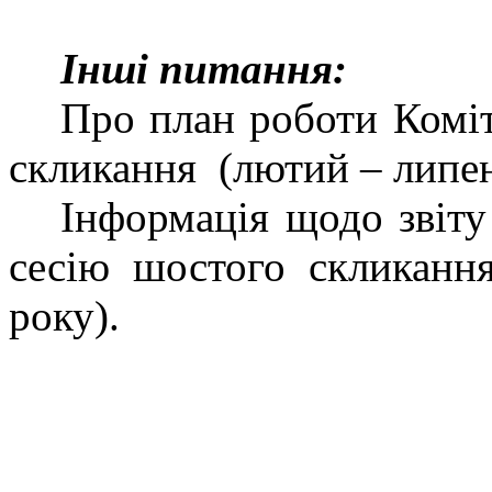
Інші питання:
Про план роботи Коміт
скликання
(лютий – липен
Інформація щодо звіту
сесію шостого скликанн
року).