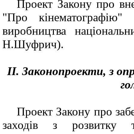
Проект Закону про вн
"Про кінематографію"
виробництва національ
Н.Шуфрич).
ІІ. Законопроекти, з о
го
Проект Закону про заб
заходів з розвитку 