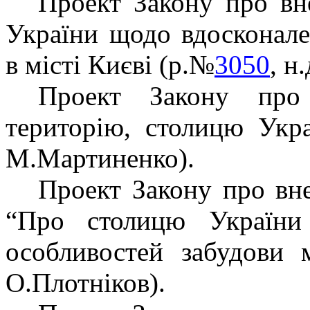
Проект Закону про вн
України щодо вдосконале
в місті Києві (р.№
3050
, н
Проект Закону про
територію, столицю Ук
М.Мартиненко).
Проект Закону про вн
“Про столицю України
особливостей забудови
О.Плотніков).