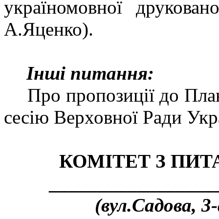
україномовної друкова
А.Яценко).
Інші питання:
Про пропозиції до Пла
сесію Верховної Ради Укр
КОМІТЕТ З ПИТ
_________________
(вул.Садова, 3-