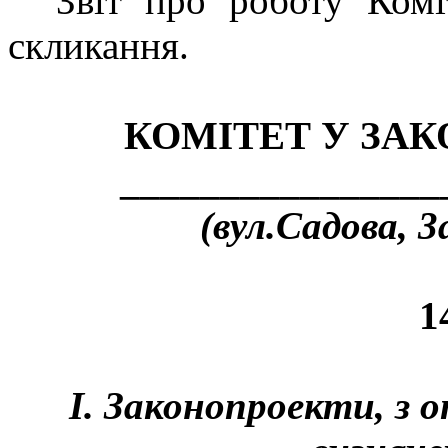
Звіт про роботу Комі
скликання.
КОМІТЕТ У ЗА
________________
(вул.Садова, 3
1
І. Законопроекти, з