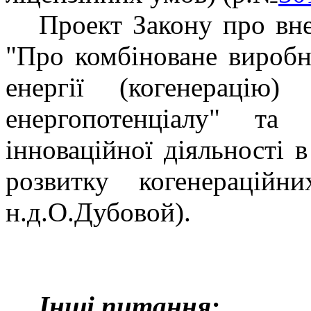
Проект Закону про вне
"Про комбіноване виробн
енергії (когенерацію
енергопотенціалу" та
інноваційної діяльності 
розвитку когенерацій
н.д.О.Дубовой).
Інші питання: