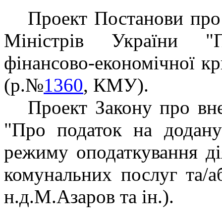
Проект Постанови про
Міністрів України "П
фінансово-економічної кр
(р.№
1360
, КМУ).
Проект Закону про вн
"Про податок на додану
режиму оподаткування ді
комунальних послуг та/а
н.д.М.Азаров та ін.).