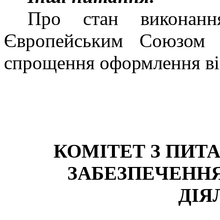
Про стан виконан
Європейським Союзом 
спрощення оформлення ві
КОМІТЕТ З ПИТ
ЗАБЕЗПЕЧЕНН
ДІЯ
______________________