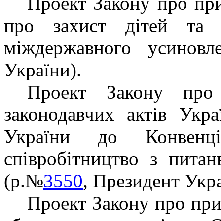
Проект Закону про пр
про захист дітей та с
міждержавного усино
України).
Проект Закону про
законодавчих актів Укр
України до Конвенц
співробітництво з пита
(р.№
3550
, Президент Укра
Проект Закону про пр