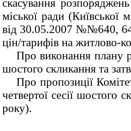
скасування розпоряджень
міської ради (Київської м
від 30.05.2007 №№640, 64
цін/тарифів на житлово-к
Про виконання плану р
шостого скликання та затв
Про пропозиції Коміте
четвертої сесії шостого 
року).