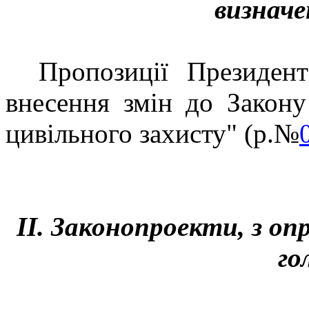
визначе
Пропозиції Президен
внесення змін до Закону
цивільного захисту" (р.№
ІІ.
Законопроекти, з оп
го