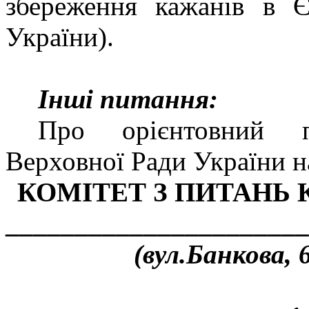
збереження кажанів в
України).
Інші питання:
Про орієнтовний п
Верховної Ради України на
КОМІТЕТ З ПИТАНЬ 
______________________
(вул.Банкова, 6