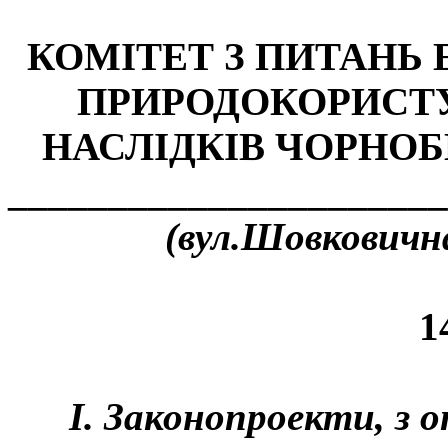
КОМІТЕТ З ПИТАНЬ 
ПРИРОДОКОРИСТУ
НАСЛІДКІВ ЧОРНО
______________________
(вул.Шовковична,
1
І. Законопроекти, з