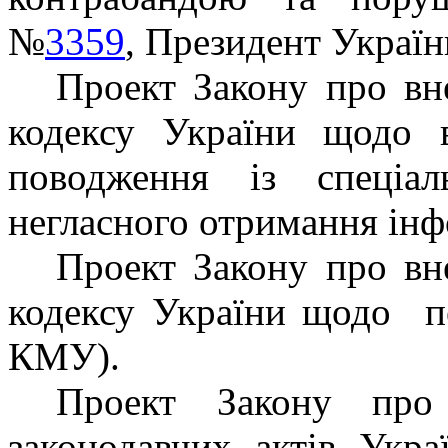
№
3359
, Президент Україн
Проект Закону про вн
кодексу України щодо в
поводження із спеціа
негласного отримання інф
Проект Закону про вн
кодексу України щодо
п
КМУ).
Проект Закону про
законодавчих актів Укр