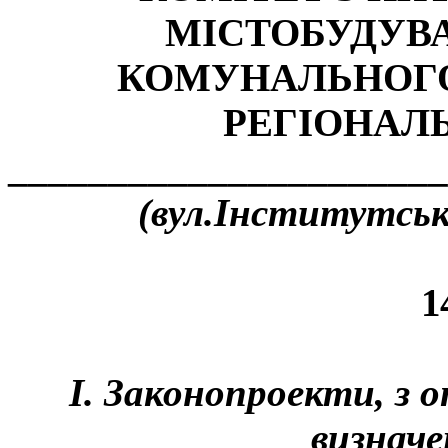
МІСТОБУДУВАНН
КОМУНАЛЬНОГО
РЕГІОНАЛ
______________________
(вул.Інститутська,
1
І. Законопроекти, з
визначе