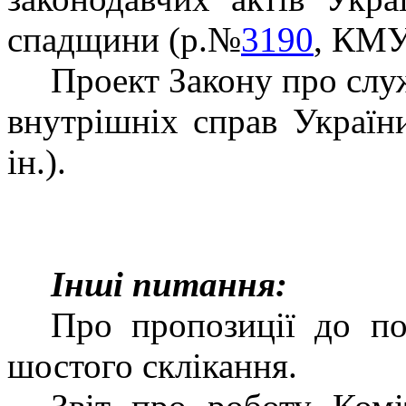
спадщини (р.№
3190
, КМУ
Проект Закону про слу
внутрішніх справ Украї
ін.).
Інші питання:
Про пропозиції до по
шостого склікання.