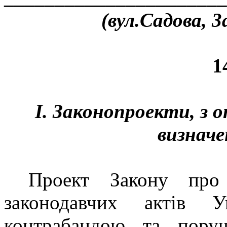
(вул.Садова, 3
1
І. Законопроекти, з
визначе
Проект Закону про
законодавчих актів 
контрабандою та пору