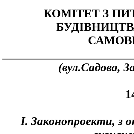
КОМІТЕТ З П
БУДІВНИЦТВ
САМОВ
______________________
(вул.Садова, 3а
1
І. Законопроекти, з