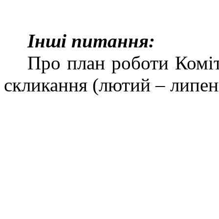
Інші питання:
Про план роботи Коміт
скликання (лютий – липен