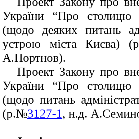
Проект Закону про вне
України “Про столицю 
(щодо деяких питань адм
устрою міста Києва) 
А.Портнов).
Проект Закону про вне
України “Про столицю 
(щодо питань адміністра
(р.№
3127-1
, н.д. А.Семин