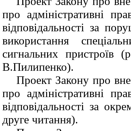
Проект Закону
про
вне
про адміністративні пр
відповідальності за пор
використання спеціаль
сигнальних пристроїв
(
В.Пилипенко).
Проект Закону
про вне
про адміністративні пр
відповідальності за окр
друге читання
).