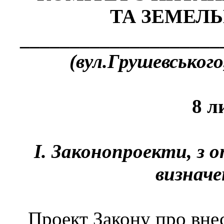
ТА ЗЕМЕЛ
____________________
(
вул.Грушевського,
8 л
І. Законопроекти, з
визначе
Проект Закону про вне