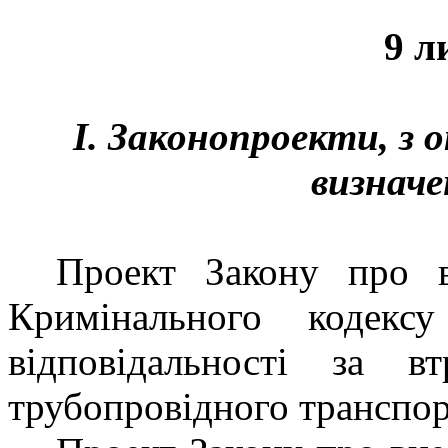
9 л
І. Законопроекти, з
визначе
Проект Закону
про
Кримінального кодекс
відповідальності за в
трубопровідного транспо