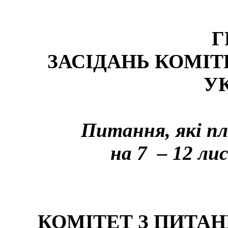
Г
ЗАСІДАНЬ КОМІТ
У
Питання, які пл
на 7
– 12 ли
КОМІТЕТ З ПИТАН