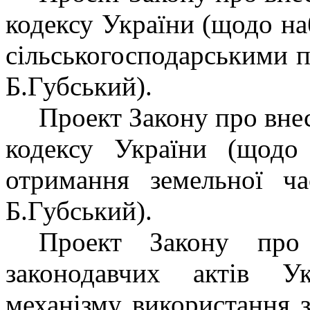
кодексу України (щодо на
сільськогосподарськими 
Б.Губський).
Проект Закону про вне
кодексу України (щодо
отримання земельної 
Б.Губський).
Проект Закону про
законодавчих актів У
механізму використання 