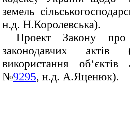
земель сільськогосподар
н.д. Н.Королевська).
Проект Закону про
законодавчих актів
використання об‘єктів 
№
9295
, н.д. А.Яценюк).