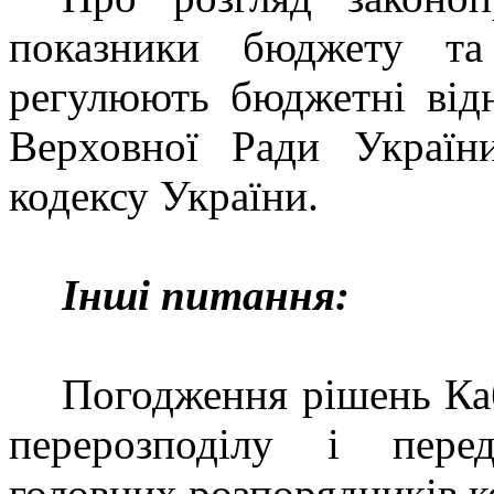
показники бюджету та
регулюють бюджетні відн
Верховної Ради Украї
кодексу України.
Інші питання:
Погодження рішень Ка
перерозподілу і пере
головних розпорядників к