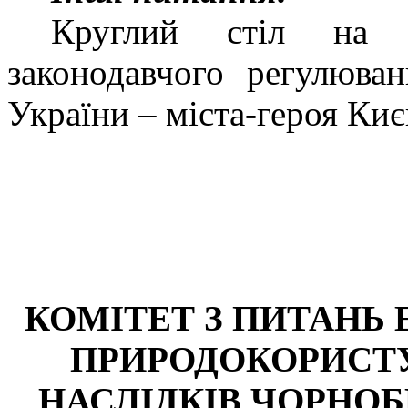
Круглий стіл
на т
законодавчого регулюван
України – міста-героя Киє
КОМІТЕТ З ПИТАНЬ 
ПРИРОДОКОРИСТУ
НАСЛІДКІВ ЧОРНО