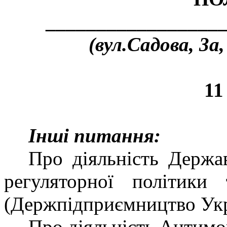
_________________
(вул.Садова, 3а
11
Інші питання:
Про діяльність Держа
регуляторної політики
(Держпідприємництво Укр
Про діяльність Антимо