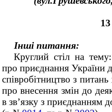
(
вул.Грушевського,
13
Інші питання:
Круглий стіл на тему
про приєднання України до
співробітництво з питань
про внесення змін до дея
в зв’язку з приєднанням д