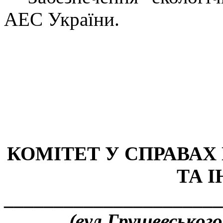
АЕС України.
КОМІТЕТ У СПРАВАХ 
ТА І
______________________
(вул.Грушевського,