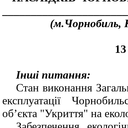
______________________
(м.Чорнобиль, К
13
Інші питання:
Стан виконання Загаль
експлуатації Чорнобил
об’єкта "Укриття" на екол
Забезпечення екологі