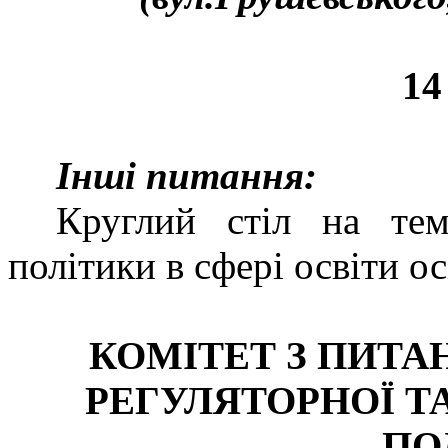
14
Інші питання:
Круглий стіл на тем
політики в сфері освіти ос
КОМІТЕТ З ПИТА
РЕГУЛЯТОРНОЇ 
ПО