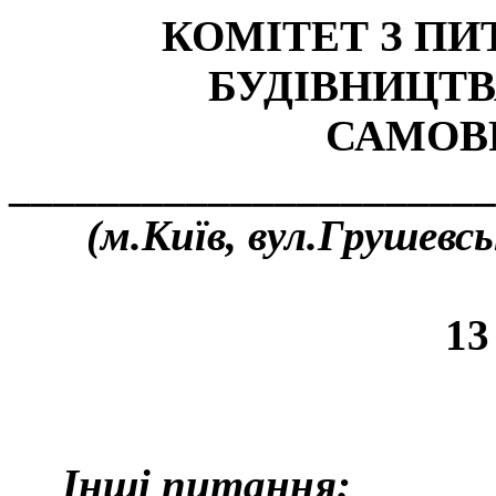
КОМІТЕТ З П
БУДІВНИЦТВ
САМОВ
______________________
(м.Київ, вул.Грушевськ
13
Інші питання: