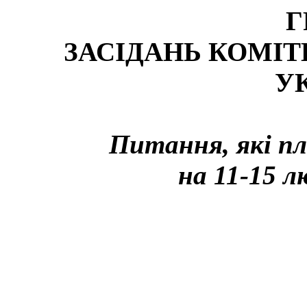
Г
ЗАСІДАНЬ КОМІТ
У
Питання, які пл
на 11-15 л