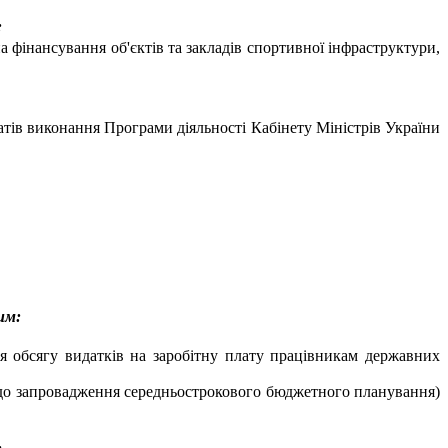
:
 фінансування об'єктів та закладів спортивної інфраструктури,
атів виконання Програми діяльності Кабінету Міністрів України
им:
я обсягу видатків на заробітну плату працівникам державних
до запровадження середньострокового бюджетного планування)