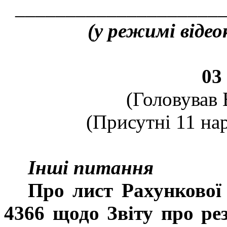
____________________
(у режимі відеок
03
(Головував 
(Присутні 11 нар
Інші питання
Про лист Рахункової 
4366 щодо Звіту про ре