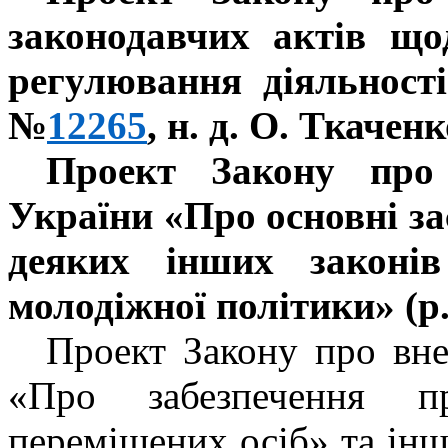
законодавчих актів що
регулювання діяльност
№
12265
, н. д. О. Ткаченк
Проект Закону про
України «Про основні за
деяких інших законі
молодіжної політики» (
Проект Закону про вне
«Про забезпечення п
переміщених осіб» та інш