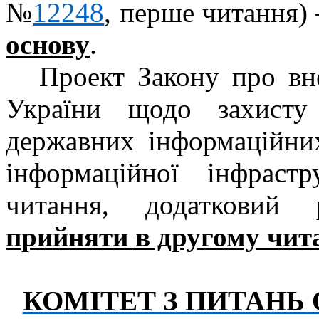
№
12248
, перше читання)
основу
.
Проект Закону про вн
України щодо захисту 
державних інформаційних
інформаційної інфрас
читання, додаткови
прийняти в другому чита
КОМІТЕТ З ПИТАНЬ 