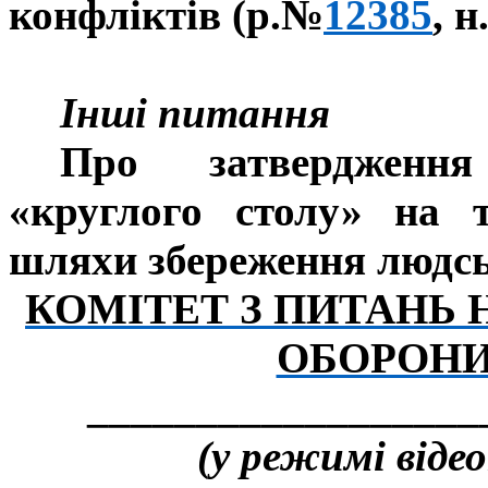
конфліктів (р.№
12385
, н
Інші питання
Про затвердження
«круглого столу» на 
шляхи збереження людськ
КОМІТЕТ З ПИТАНЬ 
ОБОРОНИ
__________________
(у режимі відео