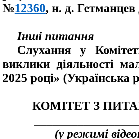
№
12360
, н. д. Гетманцев 
Інші питання
Слухання у Комітет
виклики діяльності мал
2025 році» (Українська ра
КОМІТЕТ З ПИТА
_________________
(у режимі відео