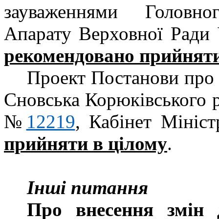
зауваженнями Головно
Апарату Верховної Ради У
рекомендовано прийняти
Проект Постанови про 
Сновська Корюківського ра
№
12219
, Кабінет Мініст
прийняти в цілому
.
Інші питання
Про внесення змін 