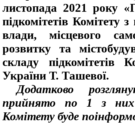
листопада 2021 року «
підкомітетів Комітету з
влади, місцевого сам
розвитку та містобуд
складу підкомітетів К
України Т. Ташевої.
Додатково розгля
прийнято по 1 з них
Комітету буде поінформо