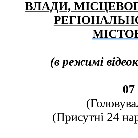
ВЛАДИ, МІСЦЕВО
РЕГІОНАЛЬН
МІСТО
______________________
(
в режимі відео
07
(Головува
(Присутні 24 нар