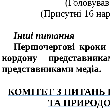
(Головував
(Присутні 16 нар
Інші питання
Першочергові кроки
кордону представник
представниками медіа.
КОМІТЕТ З ПИТАНЬ
ТА ПРИРОД