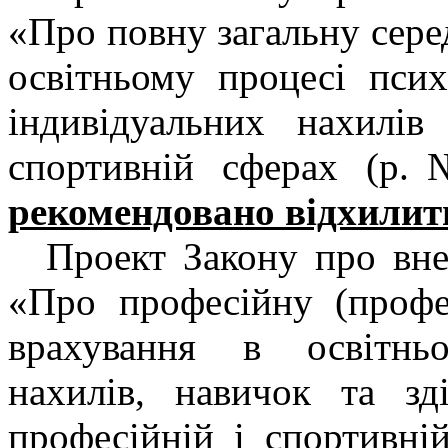
«Про повну загальну сере
освітньому процесі псих
індивідуальних нахилів
спортивній сферах (р
рекомендовано відхилит
Проект Закону про вне
«Про професійну (профе
врахування в освітнь
нахилів, навичок та зд
професійній і спортивн