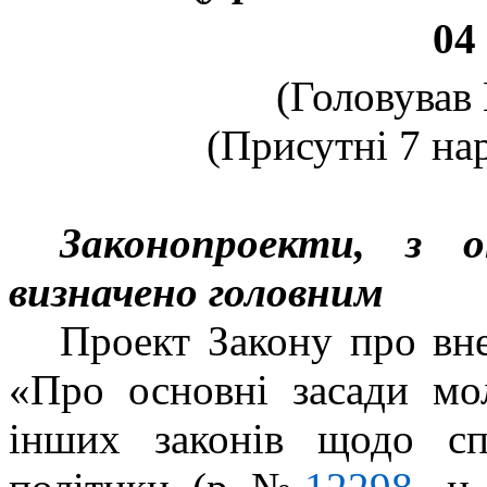
04
(Головував 
(Присутні 7 нар
Законопроекти, з 
визначено головним
Проект Закону про вн
«Про основні засади мо
інших законів щодо сп