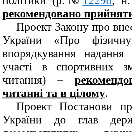
політики (р.№
12298
, н
рекомендовано прийняти
Проект Закону про внес
України «Про фізичн
впорядкування надання 
участі в спортивних 
читання) –
рекоменд
читанні та в цілому
.
Проект Постанови пр
України до глав держ