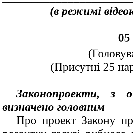
(в режимі відеок
05
(Головув
(Присутні 25 нар
Законопроекти, з 
визначено головним
Про проект Закону пр