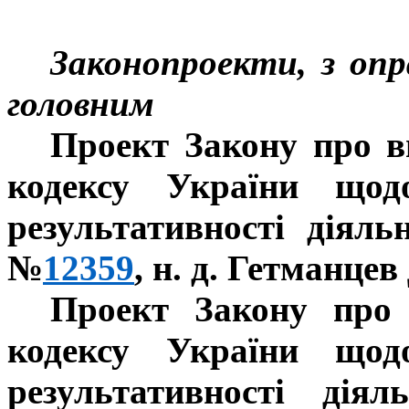
Законопроекти, з оп
головним
Проект Закону про в
кодексу України щод
результативності діяль
№
12359
, н. д. Гетманцев 
Проект Закону про
кодексу України щод
результативності дія