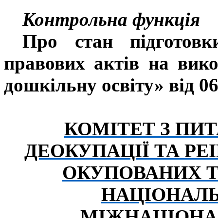
Контрольна функція
Про стан підготовк
правових актів на вик
дошкільну освіту» від 06
КОМІТЕТ З ПИ
ДЕОКУПАЦІЇ ТА РЕ
ОКУПОВАНИХ Т
НАЦІОНАЛ
МІЖНАЦІОНА