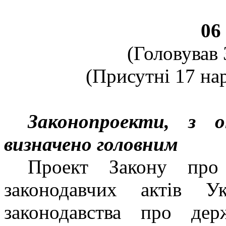
06
(Головував 
(Присутні 17 нар
Законопроекти, з 
визначено головним
Проект Закону про
законодавчих актів У
законодавства про де