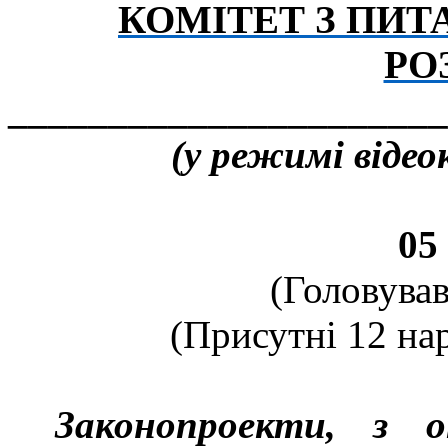
КОМІТЕТ З ПИ
РО
______________________
(у режимі відео
05
(Головував
(Присутні 12 нар
Законопроекти, з 