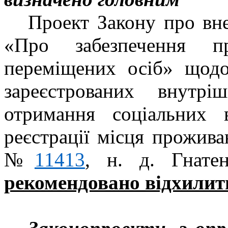
Проект Закону про вн
«Про забезпечення п
переміщених осіб» щодо 
зареєстрованих внутр
отримання соціальних 
реєстрації місця прожива
№
11413
, н. д. Гнате
рекомендовано відхилит