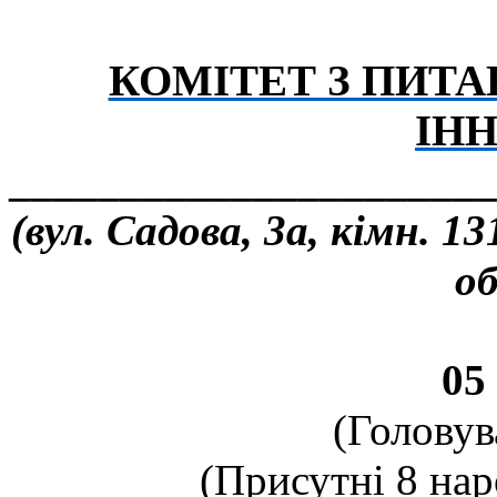
КОМІТЕТ З ПИТА
ІН
______________________
(вул. Садова, 3а, кімн. 1
об
05
(Головув
(Присутні 8 нар