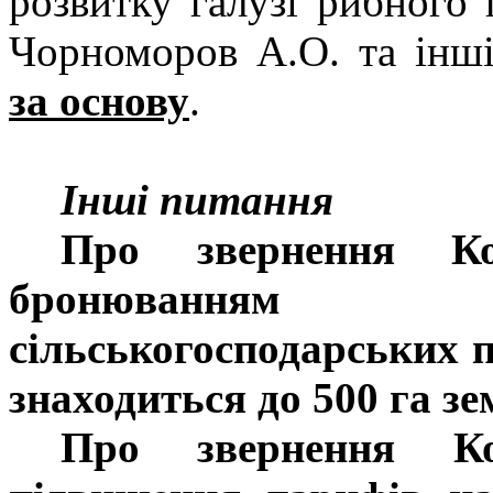
розвитку галузі рибного
Чорноморов А.О. та інш
за основу
.
Інші питання
Про звернення К
бронюванням 
сільськогосподарських п
знаходиться до 500 га зе
Про звернення Ко