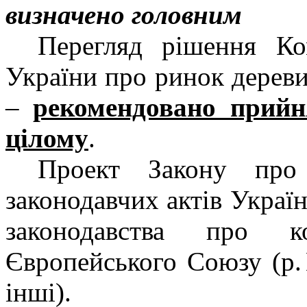
визначено головним
Перегляд рішення Ко
України про ринок дерев
–
рекомендовано прийн
цілому
.
Проект Закону про
законодавчих актів Украї
законодавства про ко
Європейського Союзу (р
інші).