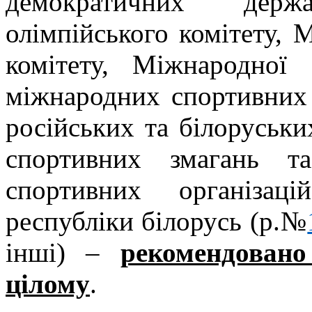
демократичних держ
олімпійського комітету, 
комітету, Міжнародної 
міжнародних спортивних
російських та білоруськ
спортивних змагань т
спортивних організац
республіки білорусь (р.№
інші) –
рекомендован
цілому
.