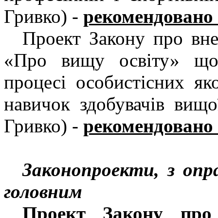
Гривко) -
рекомендовано
Проект Закону про вне
«Про вищу освіту» що
процесі особистісних як
навичок здобувачів вищ
Гривко) -
рекомендовано
Законопроекти, з оп
головним
Проект Закону про