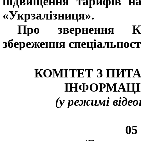
підвищення тарифів на
«Укрзалізниця».
Про звернення Ко
збереження спеціальност
КОМІТЕТ З ПИТ
ІНФОРМАЦІ
(у режимі відео
05