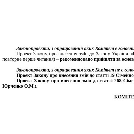
Законопроекти, з опрацювання яких Комітет є головн
Проект Закону про внесення змін до Закону України «
повторне перше читання)
–
рекомендовано прийняти за основу
Законопроекти, з опрацювання яких Комітет не є гол
Проект Закону про внесення змін до статті 19 Сімейн
Проект Закону про внесення змін до статті 268 Сім
Юрченко О.М.).
КОМІТЕ