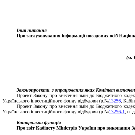
Інші питання
Про заслуховування інформації посадових осіб
Націон
(
м. 
Законопроекти, з опрацювання яких Комітет визначен
Проект Закону про внесення змін до Бюджетного коде
Українського інвестиційного фонду відбудови (р.№
13256
, Кабі
Проект Закону про внесення змін до Бюджетного коде
Українського інвестиційного фонду відбудови (р.№
13256-1
, н.
Контрольна функція
Про звіт Кабінету Міністрів України про виконання 