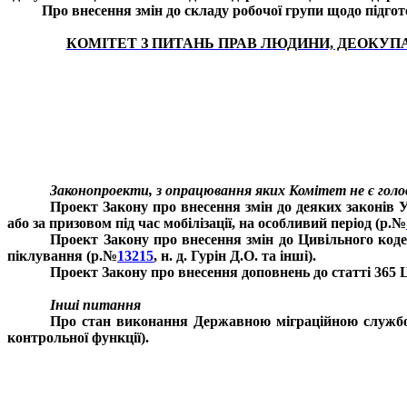
Про внесення змін до складу робочої групи щодо підго
КОМІТЕТ З ПИТАНЬ ПРАВ ЛЮДИНИ, ДЕОКУП
Законопроекти, з опрацювання яких Комітет не є гол
Проект Закону про внесення змін до деяких законів У
або за призовом під час мобілізації, на особливий період (р.№
Проект Закону про внесення змін до Цивільного код
піклування (р.№
13215
, н. д. Гурін Д.О. та інші).
Проект Закону про внесення доповнень до статті 365 
Інші питання
Про стан виконання Державною міграційною службою
контрольної функції).