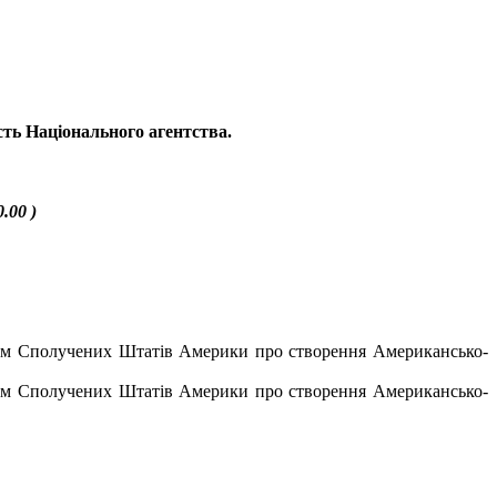
сть Національного агентства.
0.00
)
ядом Сполучених Штатів Америки про створення Американсько-
ядом Сполучених Штатів Америки про створення Американсько-