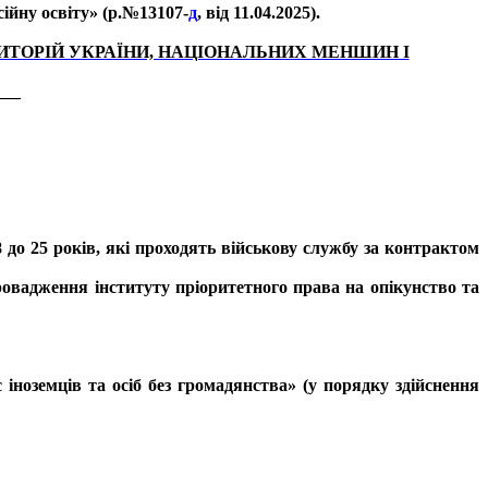
сійну освіту»
(р.№
13107-
д
, від 11.04.2025).
ИТОРІЙ УКРАЇНИ, НАЦІОНАЛЬНИХ МЕНШИН І
___
 до 25 років, які проходять військову службу за контрактом
овадження інституту пріоритетного права на опікунство та
оземців та осіб без громадянства» (у порядку здійснення