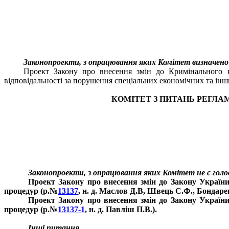
Законопроекти, з опрацювання яких Комітет визначено
Проект Закону про внесення змін до Кримінального к
відповідальності за порушення спеціальних економічних та інш
КОМІТЕТ З ПИТАНЬ РЕГЛАМ
Законопроекти, з опрацювання яких Комітет не є гол
Проект Закону про внесення змін до Закону України
процедур (р.№
13137
, н. д. Маслов Д.В, Швець С.Ф., Бондарен
Проект Закону про внесення змін до Закону України
процедур (р.№
13137-1
, н. д. Павліш П.В.).
Інші питання