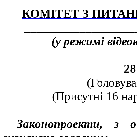
КОМІТЕТ З ПИТАН
__________________
(у режимі відеок
28
(Головува
(Присутні 16 нар
Законопроекти, з 