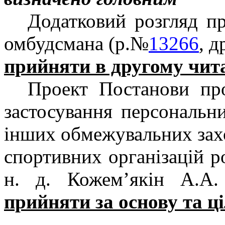
Додатковий розгляд п
омбудсмана (р.№
13266
, д
прийняти в другому чита
Проект Постанови пр
застосування персональн
інших обмежувальних захо
спортивних організацій р
н. д. Кожем’якін А.А.
прийняти за основу та ц