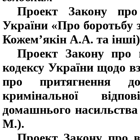
Проект Закону про
України «Про боротьбу 
Кожем
’
якін А.А. та інші)
Проект Закону про 
кодексу України щодо вз
про притягнення до 
кримінальної відпо
домашнього насильства
М.).
Проект Закону про вн