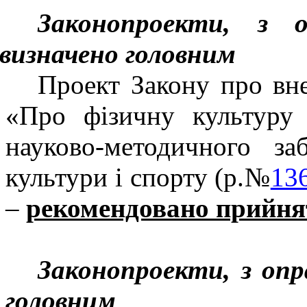
Законопроекти, з 
визначено головним
Проект Закону про вн
«Про фізичну культуру
науково-методичного за
культури і спорту (р.№
13
–
рекомендовано прийнят
Законопроекти, з оп
головним