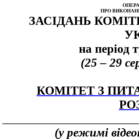
ОПЕРА
ПРО ВИКОНАН
ЗАСІДАНЬ КОМІТ
У
на період т
(25 – 29 с
КОМІТЕТ З ПИ
РО
______________________
(у режимі відео