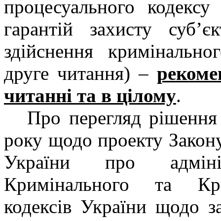
процесуального кодексу
гарантій захисту суб’є
здійснення кримінальн
друге читання)
–
рекоме
читанні та в цілому
.
Про перегляд рішення
року щодо проекту Закону
України про адмініс
Кримінального та Кри
кодексів України щодо з