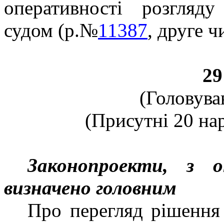
оперативності розгляд
судом (р.№
11387
, друге ч
29
(Головува
(Присутні 20 нар
Законопроекти, з 
визначено головним
Про перегляд рішення