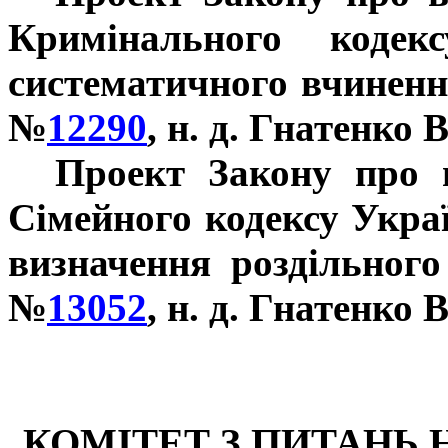
Кримінального коде
систематичного вчиненн
№
12290
, н. д. Гнатенко В
Проект Закону про в
Сімейного кодексу Укра
визначення роздільного
№
13052
, н. д. Гнатенко 
КОМІТЕТ З ПИТАНЬ 