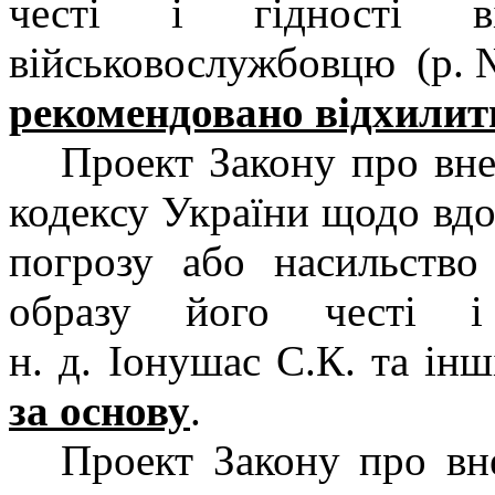
честі і гідності вій
військовослужбовцю (р
рекомендовано відхилит
Проект Закону про вн
кодексу України щодо вдо
погрозу або насильство
образу його честі
н. д. Іонушас С.К. та інш
за основу
.
Проект Закону про вн