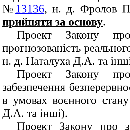
№
13136
, н. д. Фролов П
прийняти за основу
.
Проект Закону про
прогнозованість реальног
н. д. Наталуха Д.А. та інш
Проект Закону про
забезпечення безперервно
в умовах воєнного стан
Д.А. та інші).
Проект Закону про з