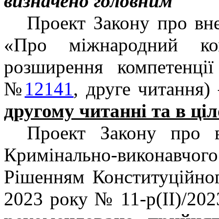
визначено головним
Проект Закону про вн
«Про міжнародний ко
розширення компетенції
№
12141
, друге читання)
другому читанні та в ці
Проект Закону про в
Кримінально-виконавчого
Рішенням Конституційног
2023 року № 11-р(II)/20