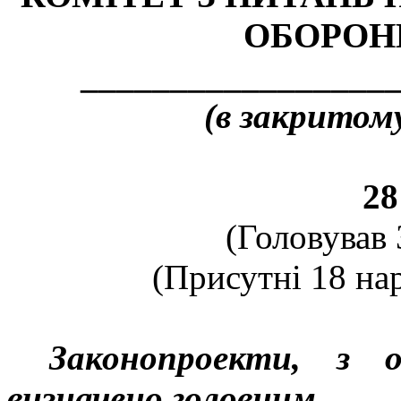
ОБОРОНИ
_________________
(в закритому
28
(Головував 
(Присутні 18 нар
Законопроекти, з 
визначено головним