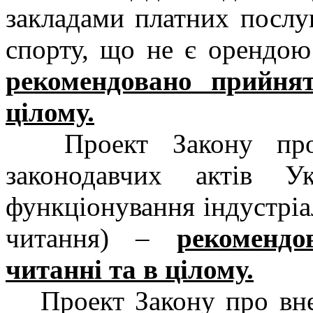
закладами платних послуг
спорту, що не є орендо
рекомендовано прийня
цілому.
Проект Закону пр
законодавчих актів У
функціонування індустрі
читання)
–
рекоменд
читанні та в цілому.
Проект Закону про вн