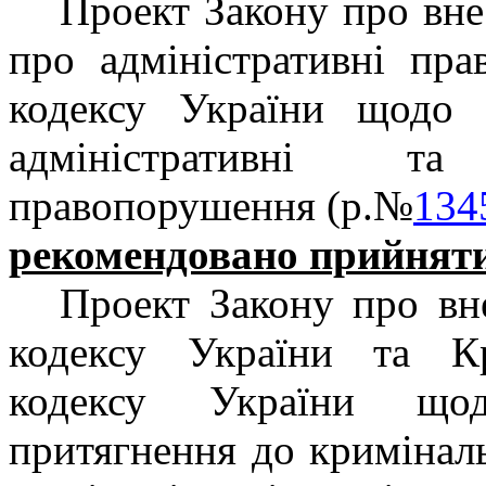
Проект Закону про вне
про адміністративні пр
кодексу України щодо в
адміністративні та
правопорушення (р.№
134
рекомендовано прийняти
Проект Закону про вн
кодексу України та Кр
кодексу України щод
притягнення до криміналь