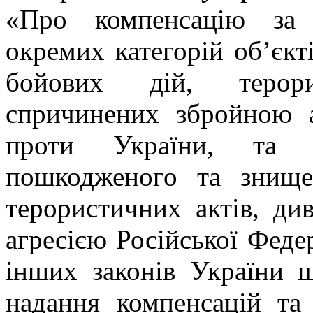
«Про компенсацію за
окремих категорій об’єкт
бойових дій, терори
спричинених збройною а
проти України, та 
пошкодженого та знище
терористичних актів, ди
агресією Російської Феде
інших законів України 
надання компенсацій та