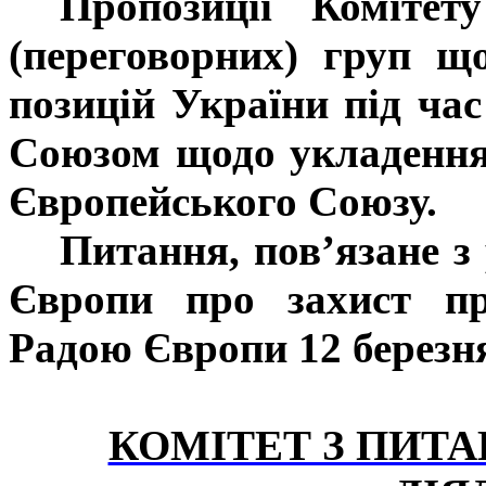
Пропозиції Комітет
(переговорних) груп щ
позицій України під ча
Союзом щодо укладення
Європейського Союзу.
Питання, пов’язане з
Європи про захист про
Радою Європи 12 березня
КОМІТЕТ З ПИТ