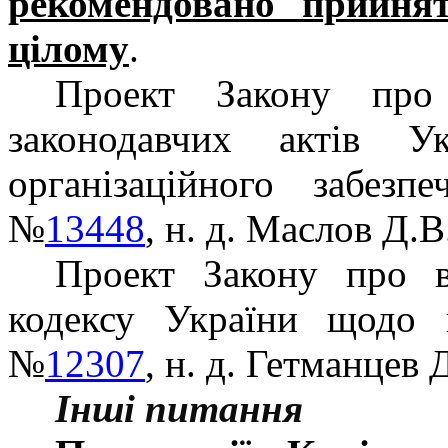
рекомендовано прийня
цілому
.
Проект Закону про
законодавчих актів У
організаційного забезп
№
13448
, н. д. Маслов Д.В
Проект Закону про в
кодексу України щодо 
№
12307
, н. д. Гетманцев 
Інші питання