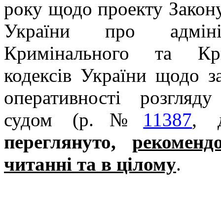
року щодо проекту Закону
України про адмініс
Кримінального та Кри
кодексів України щодо з
оперативності розгляд
судом (р.№
11387
, 
переглянуто,
рекоменд
читанні та в цілому
.