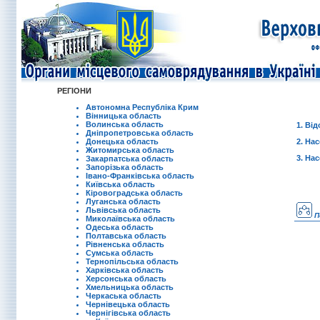
РЕГІОНИ
Автономна Республіка Крим
Вінницька область
Волинська область
1. Ві
Дніпропетровська область
Донецька область
2. На
Житомирська область
3.
Насе
Закарпатська область
Запорізька область
Івано-Франківська область
Київська область
Кіровоградська область
Луганська область
Львівська область
П
Миколаївська область
Одеська область
Полтавська область
Рівненська область
Сумська область
Тернопільська область
Харківська область
Херсонська область
Хмельницька область
Черкаська область
Чернівецька область
Чернігівська область